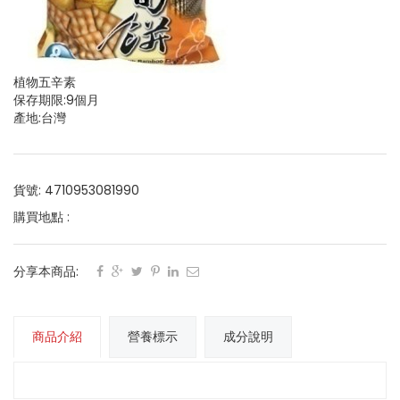
植物五辛素
保存期限:9個月
產地:台灣
貨號: 4710953081990
購買地點 :
分享本商品:
商品介紹
營養標示
成分說明