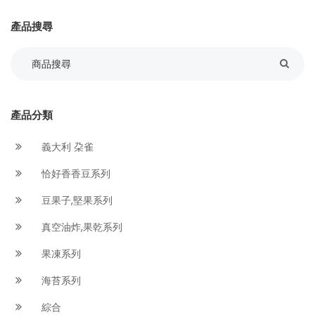
產品搜尋
產品分類
義大利 朶雀
恰好香香豆系列
豆果子,堅果系列
真空油炸,果乾系列
果凍系列
海苔系列
綜合