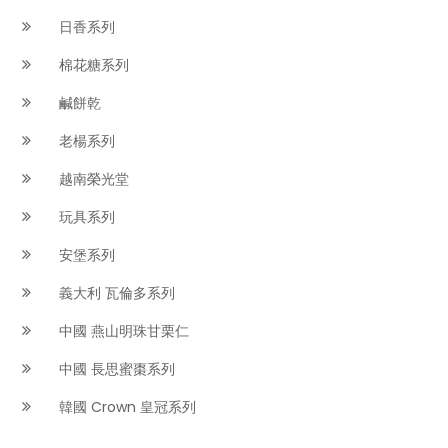
日香系列
棉花糖系列
鹹餅乾
老楊系列
越南榮光堂
玩具系列
安堡系列
義大利 瓦倫多系列
中國 燕山明珠甘栗仁
中國 長思蜜棗系列
韓國 Crown 皇冠系列