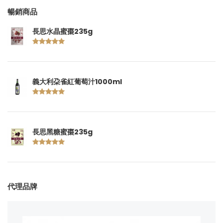
暢銷商品
長思水晶蜜棗235g
義大利朶雀紅葡萄汁1000ml
長思黑糖蜜棗235g
代理品牌