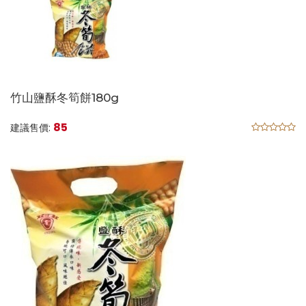
竹山鹽酥冬筍餅180g
85
建議售價: