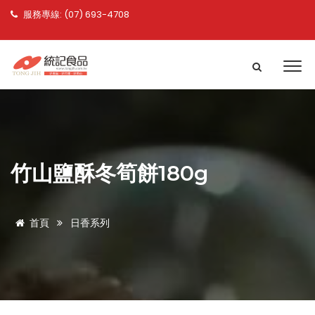
服務專線: (07) 693-4708
竹山鹽酥冬筍餅180g
首頁
日香系列