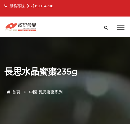
服務專線: (07) 693-4708
長思水晶蜜棗235g
首頁
中國 長思蜜棗系列