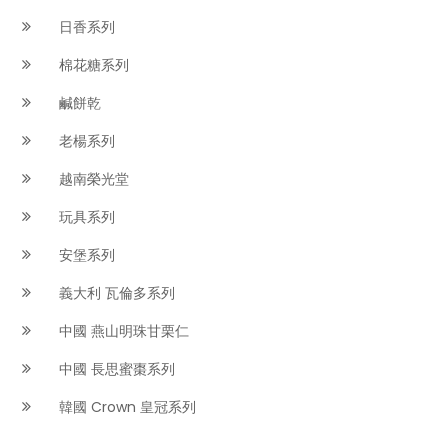
日香系列
棉花糖系列
鹹餅乾
老楊系列
越南榮光堂
玩具系列
安堡系列
義大利 瓦倫多系列
中國 燕山明珠甘栗仁
中國 長思蜜棗系列
韓國 Crown 皇冠系列