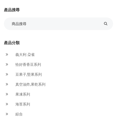
產品搜尋
產品分類
義大利 朶雀
恰好香香豆系列
豆果子,堅果系列
真空油炸,果乾系列
果凍系列
海苔系列
綜合