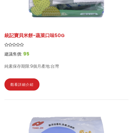
統記寶貝米餅-蔬菜口味50G
95
建議售價:
純素保存期限:9個月產地:台灣
觀看詳細介紹