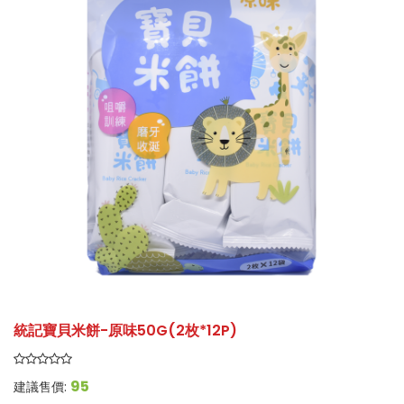
統記寶貝米餅-原味50G(2枚*12P)
95
建議售價: