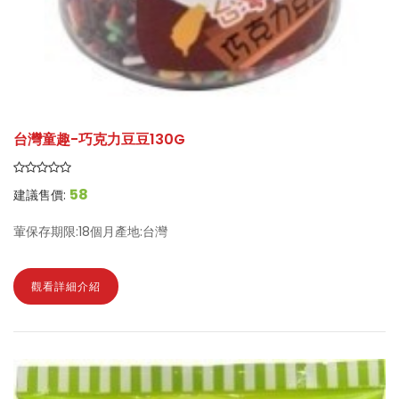
台灣童趣-巧克力豆豆130G
58
建議售價:
葷保存期限:18個月產地:台灣
觀看詳細介紹