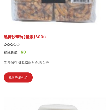
黑糖沙琪瑪(量販)600G
160
建議售價:
蛋素保存期限:12個月產地:台灣
觀看詳細介紹