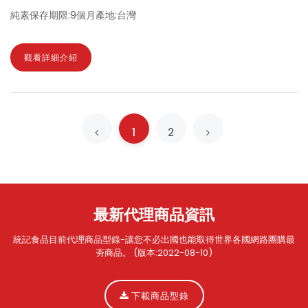
純素保存期限:9個月產地:台灣
觀看詳細介紹
1
2
最新代理商品資訊
統記食品目前代理商品型錄-讓您不必出國也能取得世界各國網路團購最
夯商品。 (版本:2022-08-10)
下載商品型錄