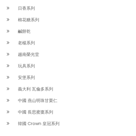
日香系列
棉花糖系列
鹹餅乾
老楊系列
越南榮光堂
玩具系列
安堡系列
義大利 瓦倫多系列
中國 燕山明珠甘栗仁
中國 長思蜜棗系列
韓國 Crown 皇冠系列