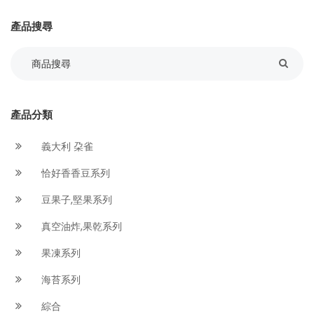
產品搜尋
產品分類
義大利 朶雀
恰好香香豆系列
豆果子,堅果系列
真空油炸,果乾系列
果凍系列
海苔系列
綜合