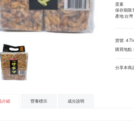
蛋素
保存期限:
產地:台灣
貨號: 471
購買地點 
分享本商品
品介紹
營養標示
成分說明