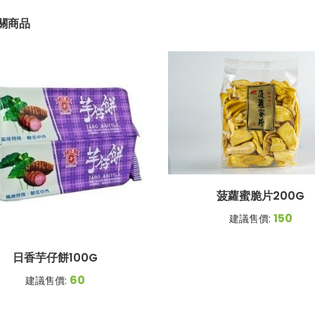
關商品
菠蘿蜜脆片200G
150
建議售價:
日香芋仔餅100G
60
建議售價: