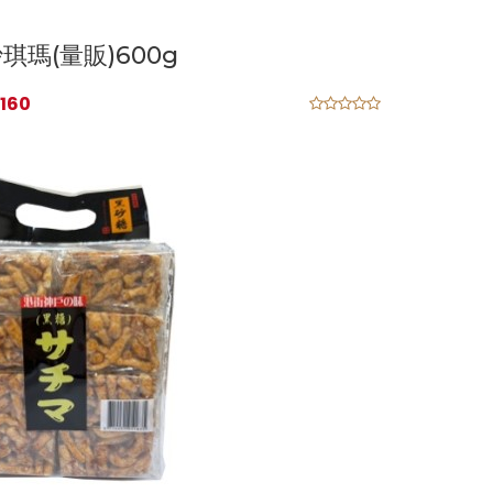
琪瑪(量販)600g
160