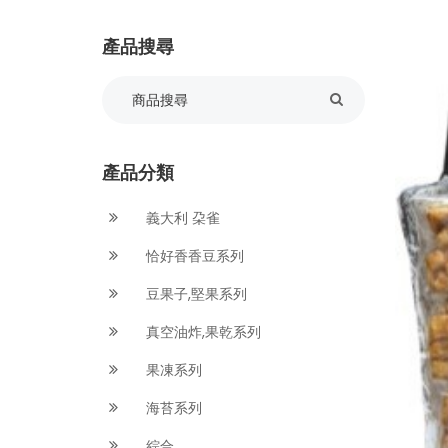
產品搜尋
產品分類
義大利 朶雀
恰好香香豆系列
豆果子,堅果系列
真空油炸,果乾系列
果凍系列
海苔系列
綜合