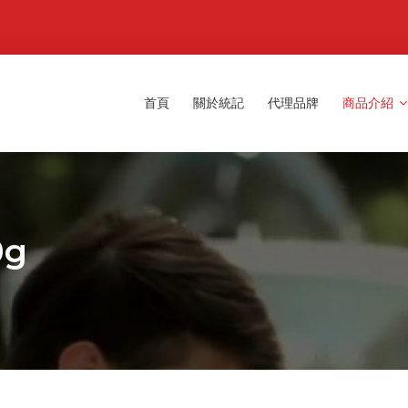
首頁
關於統記
代理品牌
商品介紹
0g