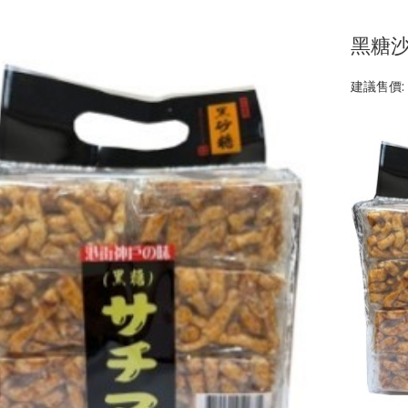
黑糖沙
建議售價: