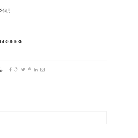
12個月
4431051635
:
: