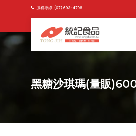
服務專線: (07) 693-4708
黑糖沙琪瑪(量販)60