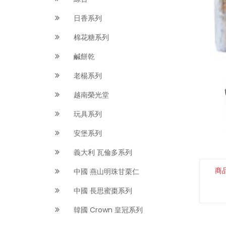
日香系列
棉花糖系列
鹹餅乾
老楊系列
越南榮光堂
玩具系列
安堡系列
義大利 瓦倫多系列
商
中國 燕山明珠甘栗仁
中國 長思蜜棗系列
韓國 Crown 皇冠系列