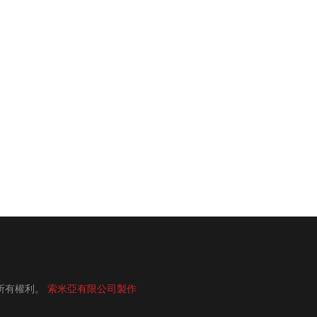
所有權利。
索米亞有限公司製作