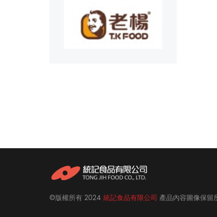
0G
©版權所有
2024
統記食品有限公司
產品內容圖像保留