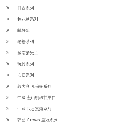
日香系列
棉花糖系列
鹹餅乾
老楊系列
越南榮光堂
玩具系列
安堡系列
義大利 瓦倫多系列
中國 燕山明珠甘栗仁
中國 長思蜜棗系列
韓國 Crown 皇冠系列