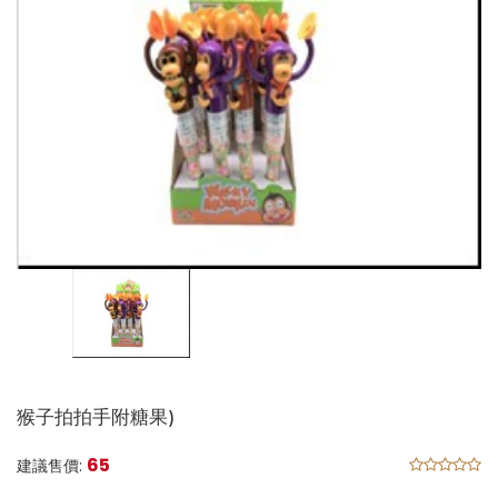
猴子拍拍手附糖果)
65
建議售價: