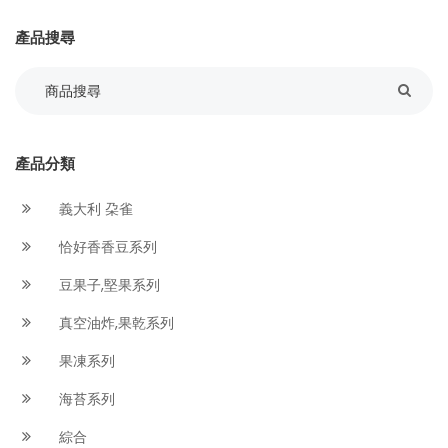
產品搜尋
產品分類
義大利 朶雀
恰好香香豆系列
豆果子,堅果系列
真空油炸,果乾系列
果凍系列
海苔系列
綜合