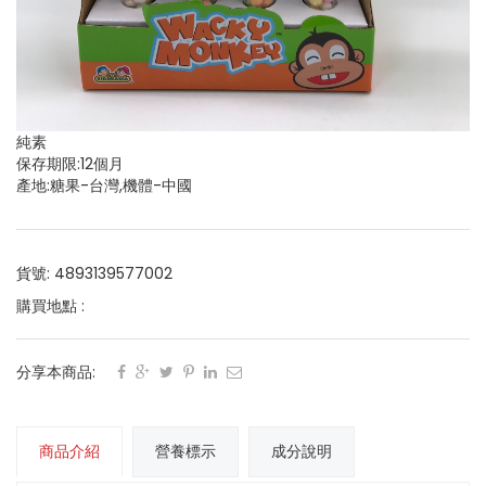
純素
保存期限:12個月
產地:糖果-台灣,機體-中國
貨號: 4893139577002
購買地點 :
分享本商品:
商品介紹
營養標示
成分說明