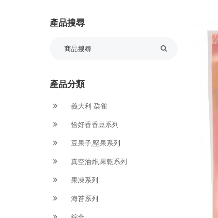
產品搜尋
產品分類
義大利 朶雀
恰好香香豆系列
豆果子,堅果系列
真空油炸,果乾系列
果凍系列
海苔系列
綜合