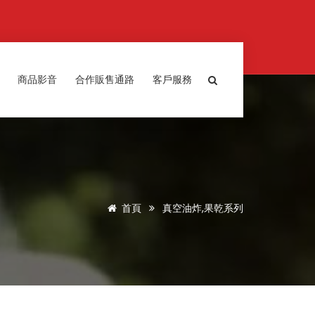
商品影音
合作販售通路
客戶服務
首頁
真空油炸,果乾系列