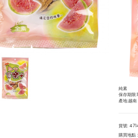
純素
保存期限:
產地:越南
貨號: 471
購買地點 