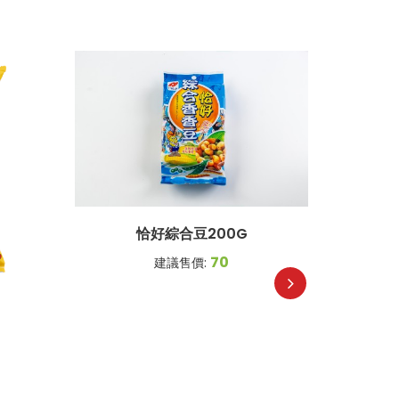
恰好綜合豆200G
70
建議售價:
統記極