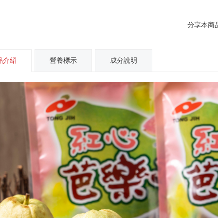
分享本商品
品介紹
營養標示
成分說明