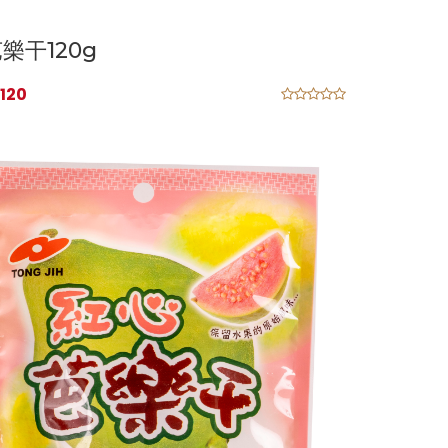
樂干120g
120