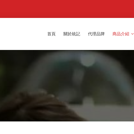
首頁
關於統記
代理品牌
商品介紹