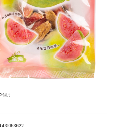
12個月
4431053622
: