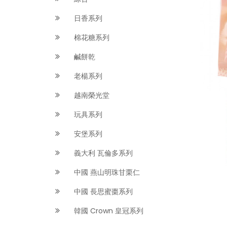
日香系列
棉花糖系列
鹹餅乾
老楊系列
越南榮光堂
玩具系列
安堡系列
義大利 瓦倫多系列
中國 燕山明珠甘栗仁
中國 長思蜜棗系列
韓國 Crown 皇冠系列