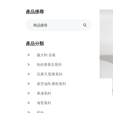
產品搜尋
產品分類
義大利 朶雀
恰好香香豆系列
豆果子,堅果系列
真空油炸,果乾系列
果凍系列
海苔系列
綜合