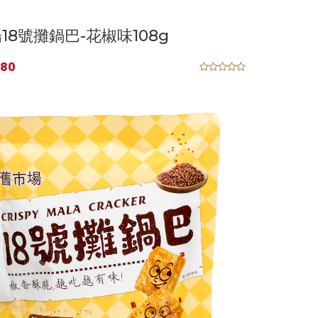
18號攤鍋巴-花椒味108g
80