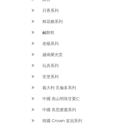
日香系列
棉花糖系列
鹹餅乾
老楊系列
越南榮光堂
玩具系列
安堡系列
義大利 瓦倫多系列
中國 燕山明珠甘栗仁
中國 長思蜜棗系列
韓國 Crown 皇冠系列