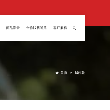
商品影音
合作販售通路
客戶服務
首頁
鹹餅乾