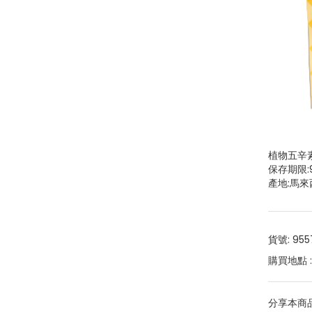
植物五辛
保存期限:
產地:馬來
貨號: 955
購買地點 
分享本商品