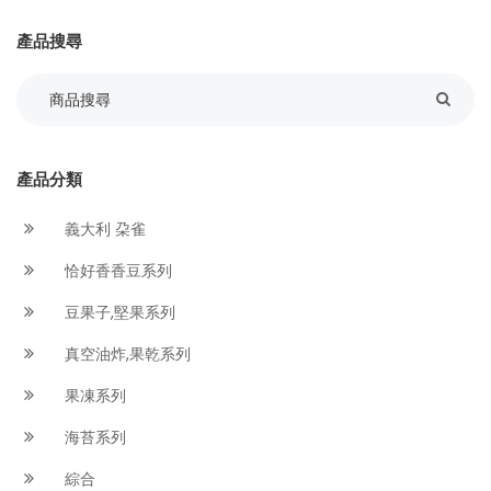
產品搜尋
產品分類
義大利 朶雀
恰好香香豆系列
豆果子,堅果系列
真空油炸,果乾系列
果凍系列
海苔系列
綜合