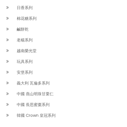
日香系列
棉花糖系列
鹹餅乾
老楊系列
越南榮光堂
玩具系列
安堡系列
義大利 瓦倫多系列
中國 燕山明珠甘栗仁
中國 長思蜜棗系列
韓國 Crown 皇冠系列