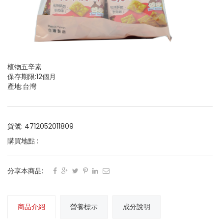
植物五辛素
保存期限:12個月
產地:台灣
貨號: 4712052011809
購買地點 :
分享本商品:
商品介紹
營養標示
成分說明