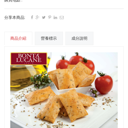
購買地點 :
分享本商品:
商品介紹
營養標示
成分說明