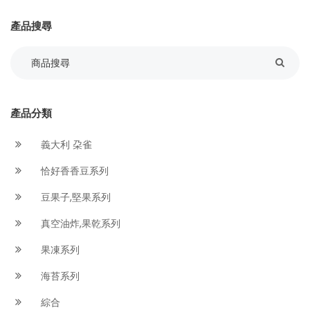
產品搜尋
產品分類
義大利 朶雀
恰好香香豆系列
豆果子,堅果系列
真空油炸,果乾系列
果凍系列
海苔系列
綜合