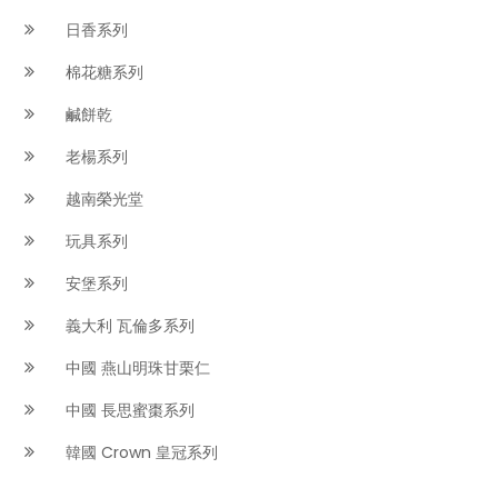
日香系列
棉花糖系列
鹹餅乾
老楊系列
越南榮光堂
玩具系列
安堡系列
義大利 瓦倫多系列
中國 燕山明珠甘栗仁
中國 長思蜜棗系列
韓國 Crown 皇冠系列