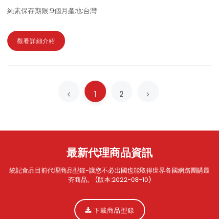
純素保存期限:9個月產地:台灣
觀看詳細介紹
1
2
最新代理商品資訊
統記食品目前代理商品型錄-讓您不必出國也能取得世界各國網路團購最
夯商品。 (版本:2022-08-10)
下載商品型錄