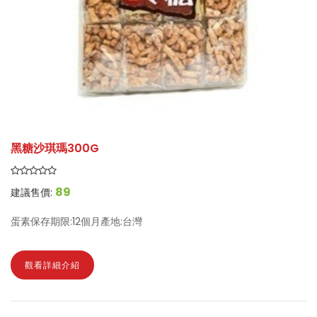
黑糖沙琪瑪300G
89
建議售價:
蛋素保存期限:12個月產地:台灣
觀看詳細介紹