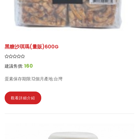
黑糖沙琪瑪(量販)600G
160
建議售價:
蛋素保存期限:12個月產地:台灣
觀看詳細介紹