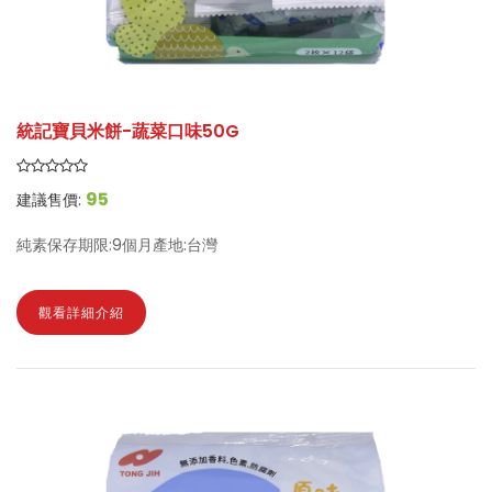
統記寶貝米餅-蔬菜口味50G
95
建議售價:
純素保存期限:9個月產地:台灣
觀看詳細介紹