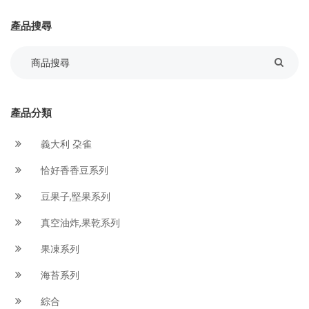
產品搜尋
產品分類
義大利 朶雀
恰好香香豆系列
豆果子,堅果系列
真空油炸,果乾系列
果凍系列
海苔系列
綜合