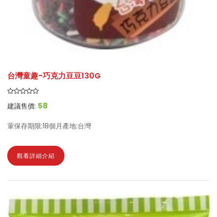
台灣童趣-巧克力豆豆130G
58
建議售價:
葷保存期限:18個月產地:台灣
觀看詳細介紹