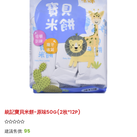
統記寶貝米餅-原味50G(2枚*12P)
95
建議售價: