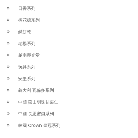
日香系列
棉花糖系列
鹹餅乾
老楊系列
越南榮光堂
玩具系列
安堡系列
義大利 瓦倫多系列
中國 燕山明珠甘栗仁
中國 長思蜜棗系列
韓國 Crown 皇冠系列