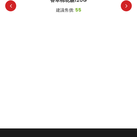
香草棉花糖120G
55
建議售價: