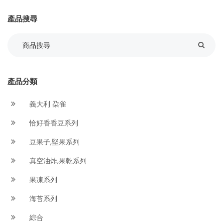
產品搜尋
產品分類
義大利 朶雀
恰好香香豆系列
豆果子,堅果系列
真空油炸,果乾系列
果凍系列
海苔系列
綜合