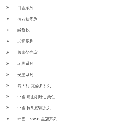
日香系列
棉花糖系列
鹹餅乾
老楊系列
越南榮光堂
玩具系列
安堡系列
義大利 瓦倫多系列
中國 燕山明珠甘栗仁
中國 長思蜜棗系列
韓國 Crown 皇冠系列