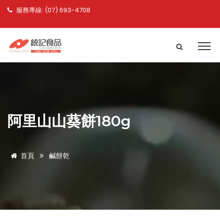
服務專線: (07) 693-4708
阿里山山葵餅180g
首頁
鹹餅乾