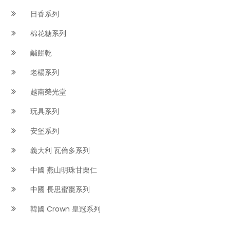
日香系列
棉花糖系列
鹹餅乾
老楊系列
越南榮光堂
玩具系列
安堡系列
義大利 瓦倫多系列
中國 燕山明珠甘栗仁
中國 長思蜜棗系列
韓國 Crown 皇冠系列