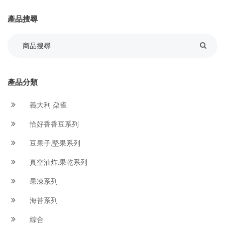
產品搜尋
產品分類
義大利 朶雀
恰好香香豆系列
豆果子,堅果系列
真空油炸,果乾系列
果凍系列
海苔系列
綜合