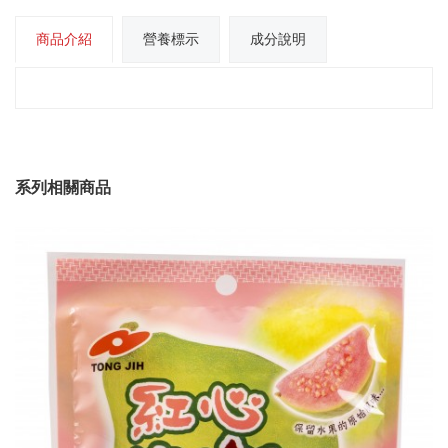
商品介紹
營養標示
成分說明
系列相關商品