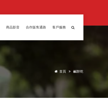
商品影音
合作販售通路
客戶服務
首頁
鹹餅乾