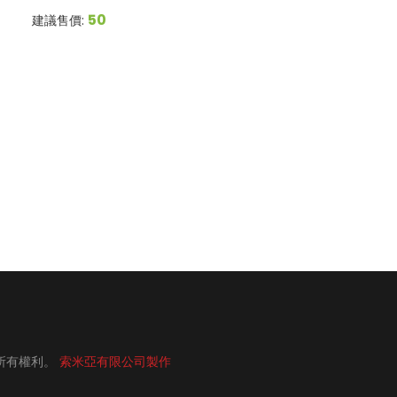
50
建議售價:
所有權利。
索米亞有限公司製作