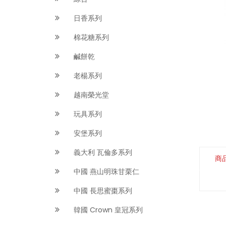
日香系列
棉花糖系列
鹹餅乾
老楊系列
越南榮光堂
玩具系列
安堡系列
義大利 瓦倫多系列
商
中國 燕山明珠甘栗仁
中國 長思蜜棗系列
韓國 Crown 皇冠系列