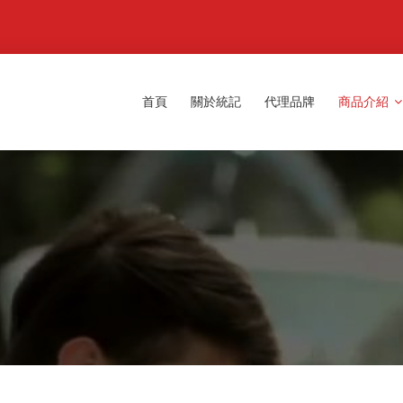
首頁
關於統記
代理品牌
商品介紹