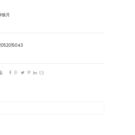
9個月
2052015043
:
: