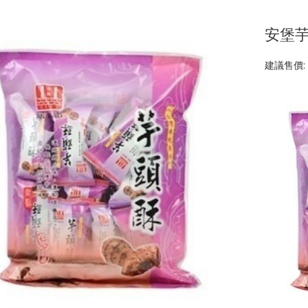
安堡芋
建議售價: