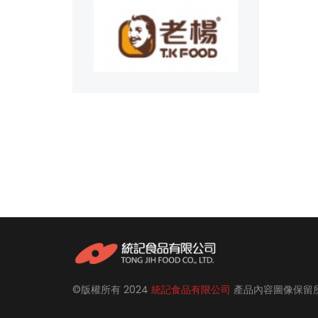
G
©版權所有
2024
統記食品有限公司
產品內容圖像保留