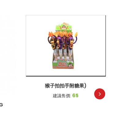
猴子拍拍手附糖果)
65
建議售價:
G