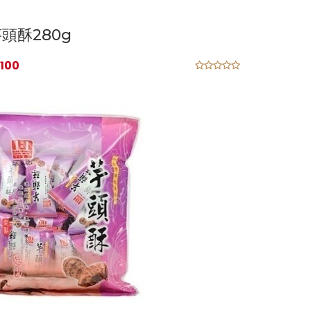
頭酥280g
100