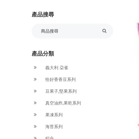
產品搜尋
產品分類
義大利 朶雀
恰好香香豆系列
豆果子,堅果系列
真空油炸,果乾系列
果凍系列
海苔系列
綜合