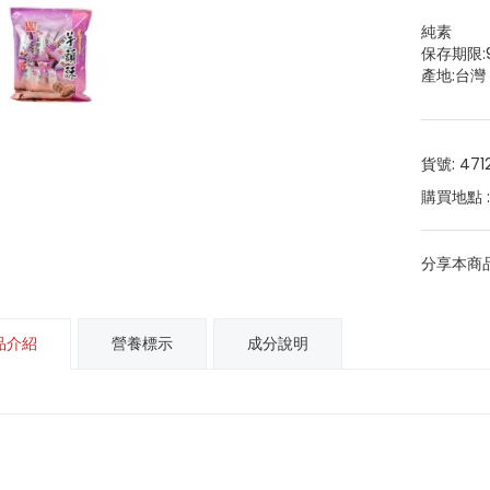
純素
保存期限:
產地:台灣
貨號: 471
購買地點 
分享本商品
品介紹
營養標示
成分說明