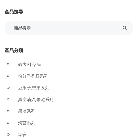
產品搜尋
產品分類
義大利 朶雀
恰好香香豆系列
豆果子,堅果系列
真空油炸,果乾系列
果凍系列
海苔系列
綜合