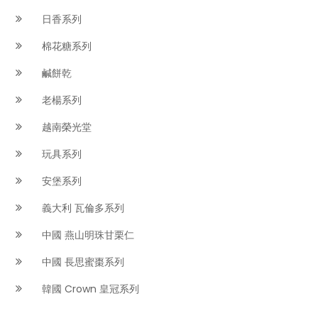
日香系列
棉花糖系列
鹹餅乾
老楊系列
越南榮光堂
玩具系列
安堡系列
義大利 瓦倫多系列
中國 燕山明珠甘栗仁
中國 長思蜜棗系列
韓國 Crown 皇冠系列