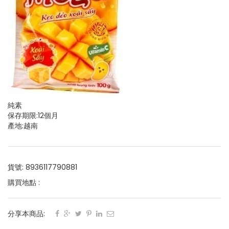
純素
保存期限:12個月
產地:越南
貨號: 8936117790881
購買地點 :
分享本商品: