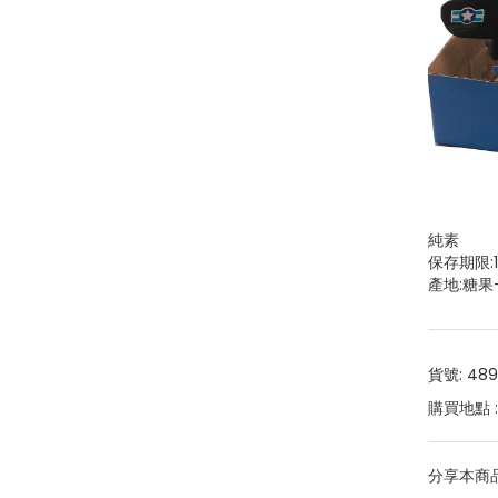
純素
保存期限:
產地:糖果
貨號: 489
購買地點 
分享本商品