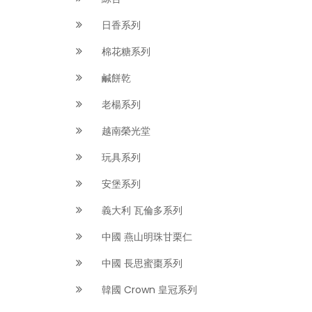
日香系列
棉花糖系列
鹹餅乾
老楊系列
越南榮光堂
玩具系列
安堡系列
義大利 瓦倫多系列
中國 燕山明珠甘栗仁
中國 長思蜜棗系列
韓國 Crown 皇冠系列