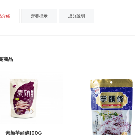
品介紹
營養標示
成分說明
關商品
素顏芋頭條100G