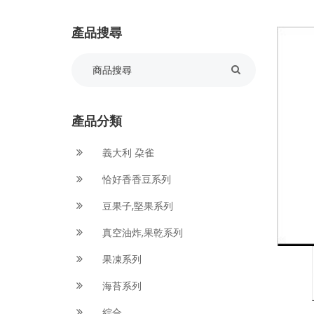
產品搜尋
產品分類
義大利 朶雀
恰好香香豆系列
豆果子,堅果系列
真空油炸,果乾系列
果凍系列
海苔系列
綜合