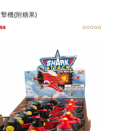
擊機(附糖果)
55