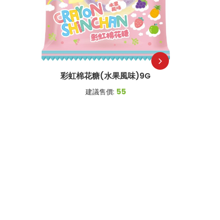
彩虹棉花糖(水果風味)9G
55
建議售價: