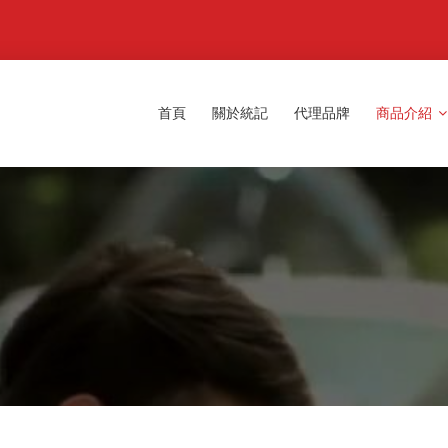
首頁
關於統記
代理品牌
商品介紹