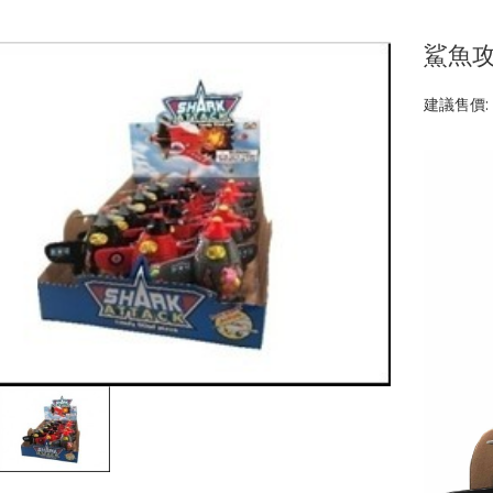
鯊魚攻
建議售價: