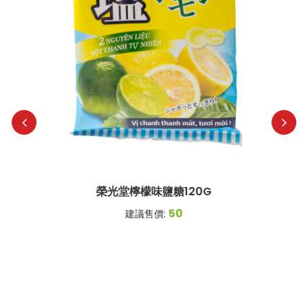
榮光堂檸檬味鹽糖120G
50
建議售價: