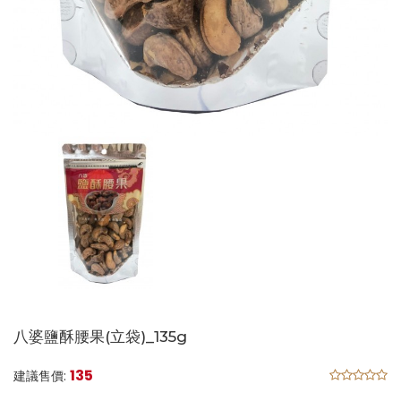
八婆鹽酥腰果(立袋)_135g
135
建議售價: