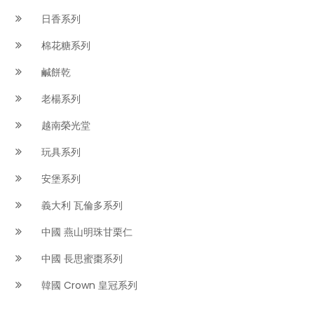
日香系列
棉花糖系列
鹹餅乾
老楊系列
越南榮光堂
玩具系列
安堡系列
義大利 瓦倫多系列
中國 燕山明珠甘栗仁
中國 長思蜜棗系列
韓國 Crown 皇冠系列