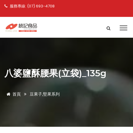
服務專線: (07) 693-4708
八婆鹽酥腰果(立袋)_135g
首頁
豆果子,堅果系列