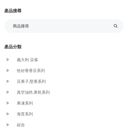
產品搜尋
產品分類
義大利 朶雀
恰好香香豆系列
豆果子,堅果系列
真空油炸,果乾系列
果凍系列
海苔系列
綜合