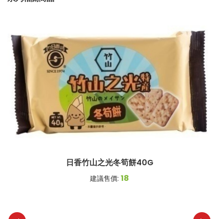
日香竹山之光冬筍餅40G
18
建議售價: