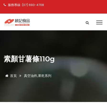
服務專線: (07) 693-4708
素顏甘薯條110g
首頁
真空油炸,果乾系列