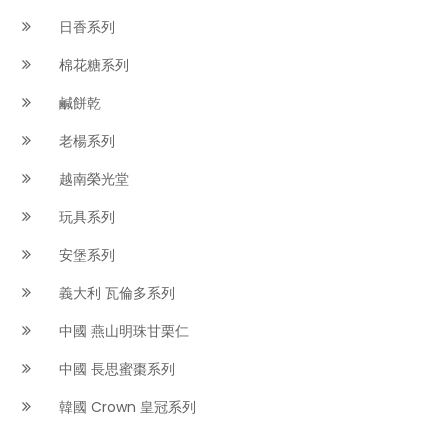
日香系列
棉花糖系列
鹹餅乾
老楊系列
越南榮光堂
玩具系列
安堡系列
義大利 瓦倫多系列
中國 燕山明珠甘栗仁
中國 長思蜜棗系列
韓國 Crown 皇冠系列