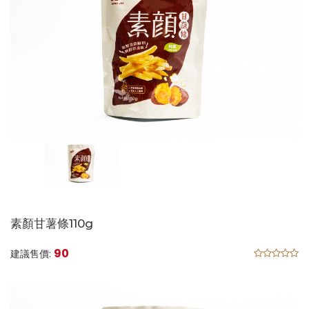
素顏甘薯條110g
90
建議售價: