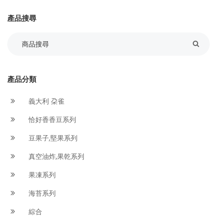
產品搜尋
產品分類
義大利 朶雀
恰好香香豆系列
豆果子,堅果系列
真空油炸,果乾系列
果凍系列
海苔系列
綜合