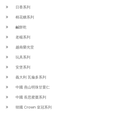
日香系列
棉花糖系列
鹹餅乾
老楊系列
越南榮光堂
玩具系列
安堡系列
義大利 瓦倫多系列
中國 燕山明珠甘栗仁
中國 長思蜜棗系列
韓國 Crown 皇冠系列