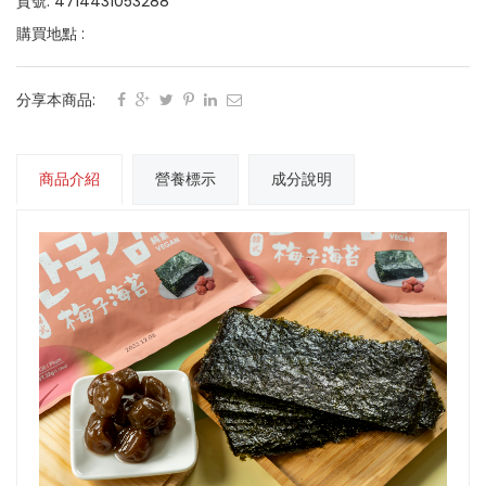
貨號: 4714431053288
購買地點 :
分享本商品:
商品介紹
營養標示
成分說明