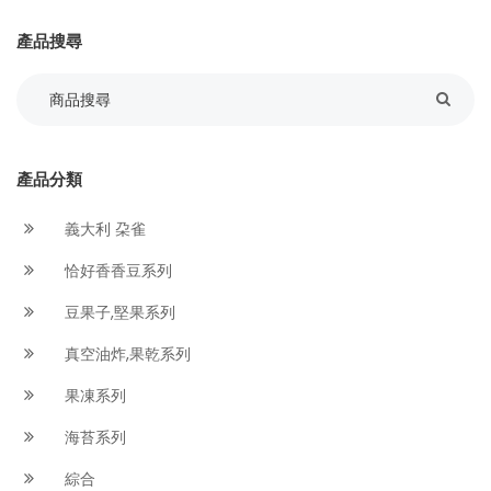
產品搜尋
產品分類
義大利 朶雀
恰好香香豆系列
豆果子,堅果系列
真空油炸,果乾系列
果凍系列
海苔系列
綜合