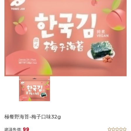
極餐野海苔-梅子口味32g
99
建議售價: