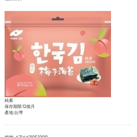
純素
保存期限:12個月
產地:台灣