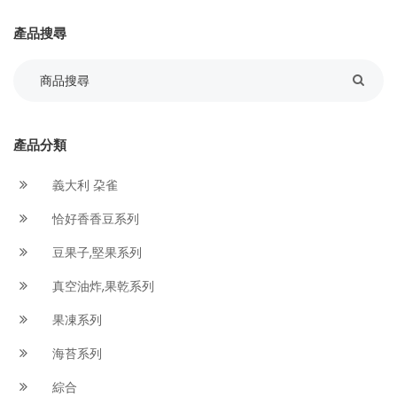
產品搜尋
產品分類
義大利 朶雀
恰好香香豆系列
豆果子,堅果系列
真空油炸,果乾系列
果凍系列
海苔系列
綜合