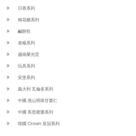
日香系列
棉花糖系列
鹹餅乾
老楊系列
越南榮光堂
玩具系列
安堡系列
義大利 瓦倫多系列
中國 燕山明珠甘栗仁
中國 長思蜜棗系列
韓國 Crown 皇冠系列