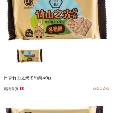
日香竹山之光冬筍餅40g
18
建議售價: