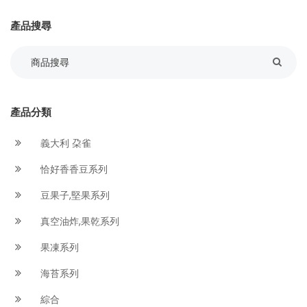
產品搜尋
產品分類
義大利 朶雀
恰好香香豆系列
豆果子,堅果系列
真空油炸,果乾系列
果凍系列
海苔系列
綜合