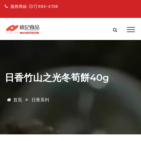
服務專線: (07) 693-4708
日香竹山之光冬筍餅40g
首頁
日香系列