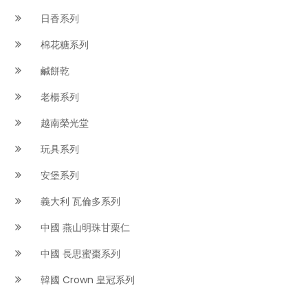
日香系列
棉花糖系列
鹹餅乾
老楊系列
越南榮光堂
玩具系列
安堡系列
義大利 瓦倫多系列
中國 燕山明珠甘栗仁
中國 長思蜜棗系列
韓國 Crown 皇冠系列