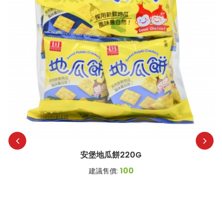
安堡地瓜餅220G
100
建議售價: