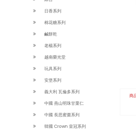
日香系列
棉花糖系列
鹹餅乾
老楊系列
越南榮光堂
玩具系列
安堡系列
義大利 瓦倫多系列
商
中國 燕山明珠甘栗仁
中國 長思蜜棗系列
韓國 Crown 皇冠系列