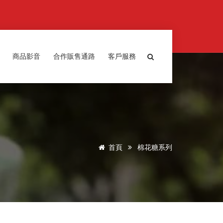
商品影音
合作販售通路
客戶服務
首頁
棉花糖系列