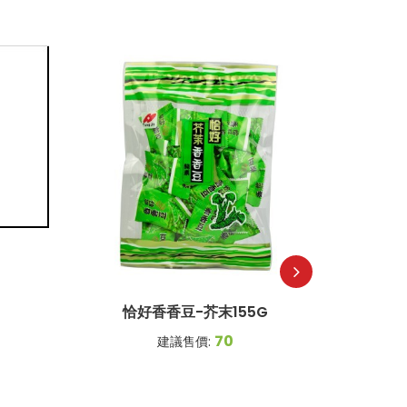
日
恰好香香豆-芥末155G
70
建議售價: