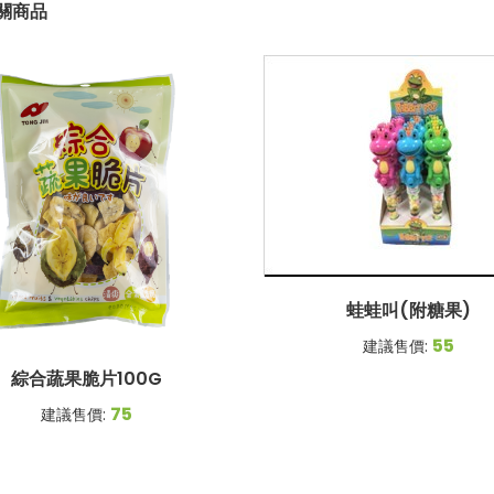
關商品
蛙蛙叫(附糖果)
55
建議售價:
綜合蔬果脆片100G
75
建議售價: