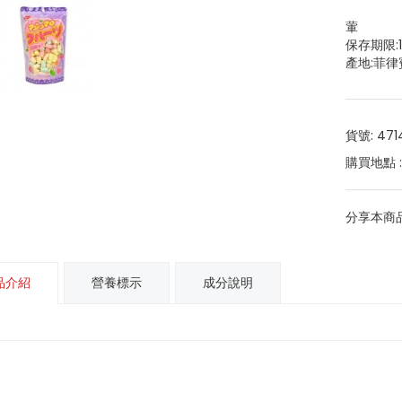
葷
保存期限:
產地:菲律
貨號: 471
購買地點 
分享本商品
品介紹
營養標示
成分說明