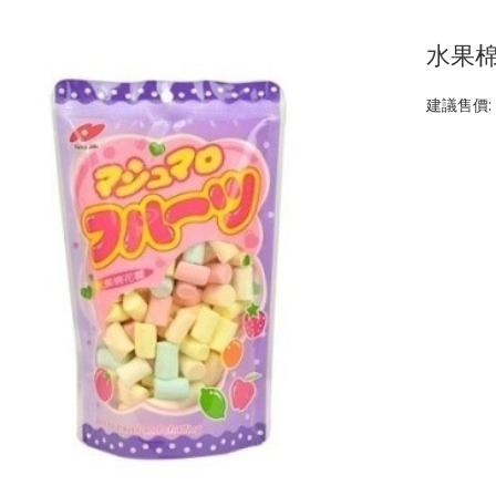
水果棉
建議售價: