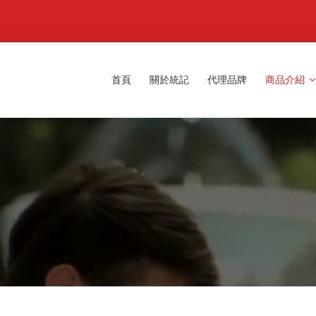
首頁
關於統記
代理品牌
商品介紹