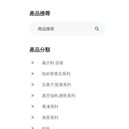
產品搜尋
產品分類
義大利 朶雀
恰好香香豆系列
豆果子,堅果系列
真空油炸,果乾系列
果凍系列
海苔系列
綜合