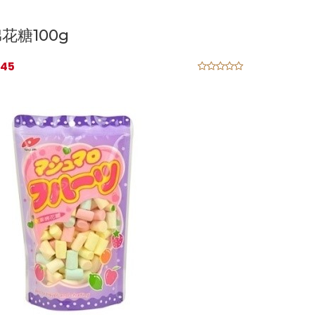
花糖100g
45