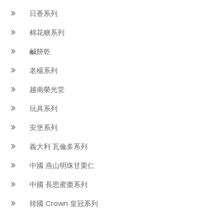
日香系列
棉花糖系列
鹹餅乾
老楊系列
越南榮光堂
玩具系列
安堡系列
義大利 瓦倫多系列
中國 燕山明珠甘栗仁
中國 長思蜜棗系列
韓國 Crown 皇冠系列