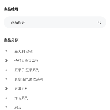
產品搜尋
產品分類
義大利 朶雀
恰好香香豆系列
豆果子,堅果系列
真空油炸,果乾系列
果凍系列
海苔系列
綜合