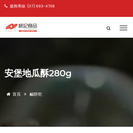
服務專線: (07) 693-4708
安堡地瓜酥280g
首頁
鹹餅乾