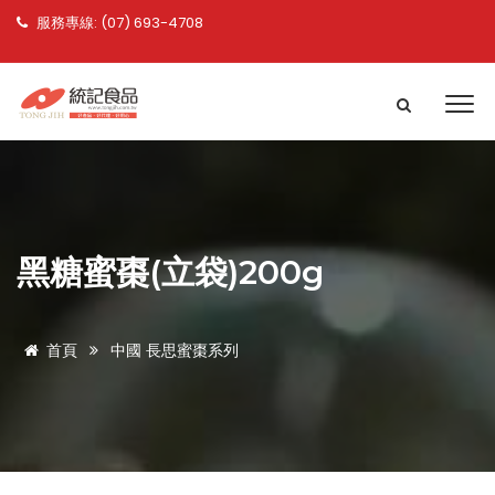
服務專線: (07) 693-4708
黑糖蜜棗(立袋)200g
首頁
中國 長思蜜棗系列