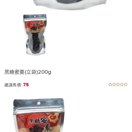
黑糖蜜棗(立袋)200g
75
建議售價: