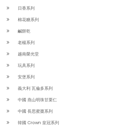
日香系列
棉花糖系列
鹹餅乾
老楊系列
越南榮光堂
玩具系列
安堡系列
義大利 瓦倫多系列
中國 燕山明珠甘栗仁
中國 長思蜜棗系列
韓國 Crown 皇冠系列