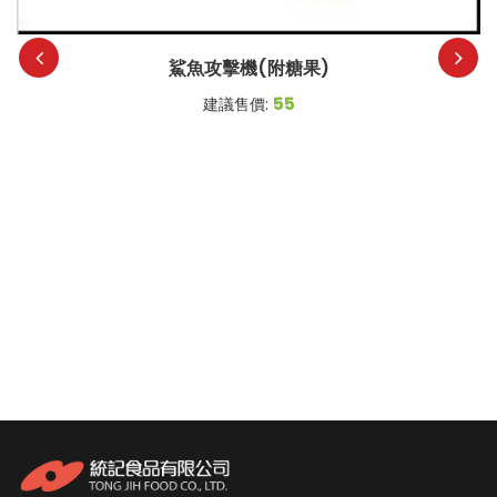
鯊魚攻擊機(附糖果)
55
建議售價: