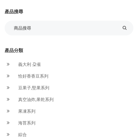
產品搜尋
產品分類
義大利 朶雀
恰好香香豆系列
豆果子,堅果系列
真空油炸,果乾系列
果凍系列
海苔系列
綜合