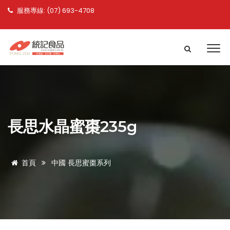
服務專線: (07) 693-4708
長思水晶蜜棗235g
首頁
中國 長思蜜棗系列