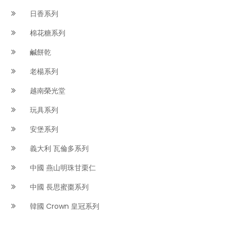
日香系列
棉花糖系列
鹹餅乾
老楊系列
越南榮光堂
玩具系列
安堡系列
義大利 瓦倫多系列
中國 燕山明珠甘栗仁
中國 長思蜜棗系列
韓國 Crown 皇冠系列