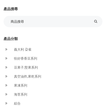
產品搜尋
產品分類
義大利 朶雀
恰好香香豆系列
豆果子,堅果系列
真空油炸,果乾系列
果凍系列
海苔系列
綜合