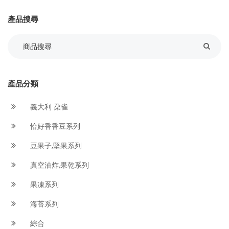
產品搜尋
產品分類
義大利 朶雀
恰好香香豆系列
豆果子,堅果系列
真空油炸,果乾系列
果凍系列
海苔系列
綜合