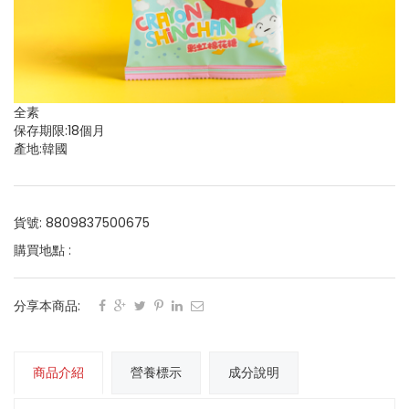
全素
保存期限:18個月
產地:韓國
貨號: 8809837500675
購買地點 :
分享本商品:
商品介紹
營養標示
成分說明