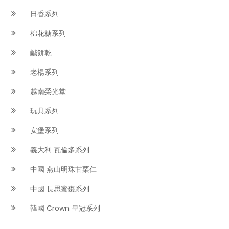
日香系列
棉花糖系列
鹹餅乾
老楊系列
越南榮光堂
玩具系列
安堡系列
義大利 瓦倫多系列
中國 燕山明珠甘栗仁
中國 長思蜜棗系列
韓國 Crown 皇冠系列