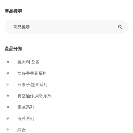
產品搜尋
產品分類
義大利 朶雀
恰好香香豆系列
豆果子,堅果系列
真空油炸,果乾系列
果凍系列
海苔系列
綜合