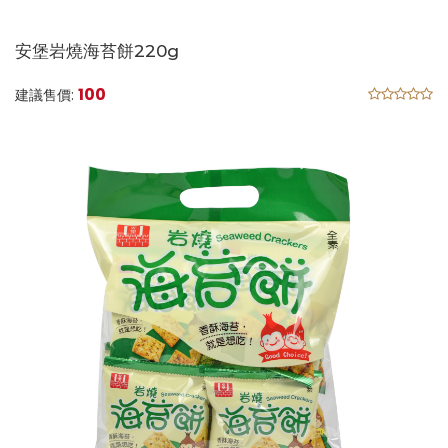
安堡岩燒海苔餅220g
100
建議售價: