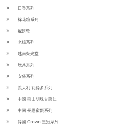
日香系列
棉花糖系列
鹹餅乾
老楊系列
越南榮光堂
玩具系列
安堡系列
義大利 瓦倫多系列
中國 燕山明珠甘栗仁
中國 長思蜜棗系列
韓國 Crown 皇冠系列