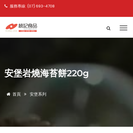
服務專線: (07) 693-4708
安堡岩燒海苔餅220g
首頁
安堡系列