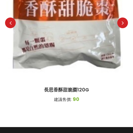
長思香酥甜脆棗120G
90
建議售價: